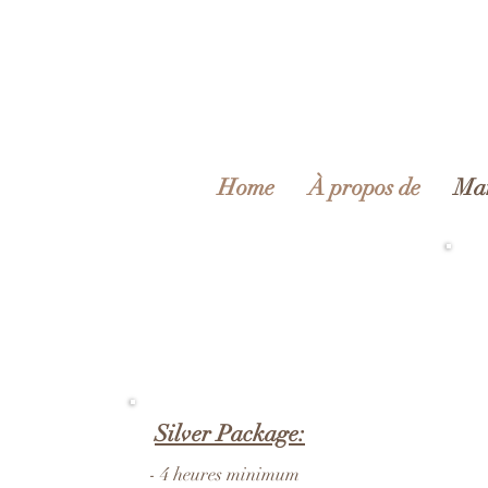
Home
À propos de
Mar
Silver Package:
- 4 heures minimum