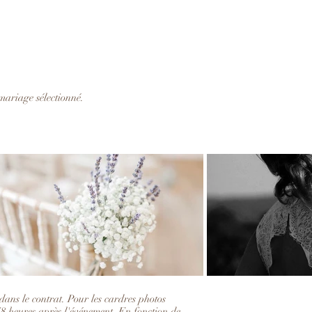
mariage sélectionné.
 dans le contrat. Pour les cardres photos
s 48 heures après l'événement. En fonction de