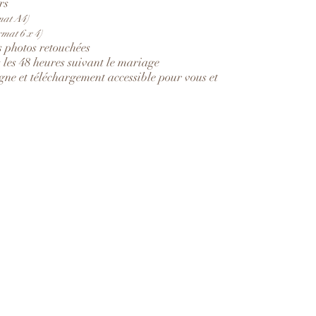
rs
mat A4)
rmat 6 x 4)
s photos retouchées
 les 48 heures suivant le mariage
igne et téléchargement accessible pour vous et