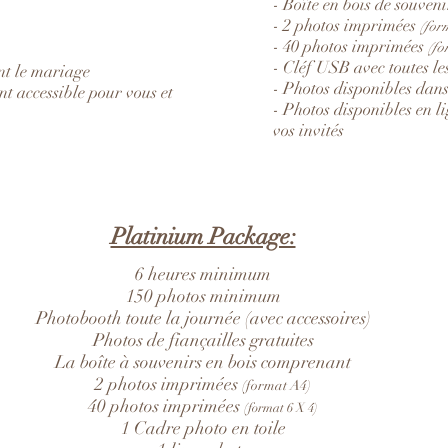
- Boîte en bois de souveni
- 2 photos imprimées
(for
- 40 photos imprimées
(fo
- Cléf USB avec toutes le
ant le mariage
- Photos disponibles dans
ent accessible pour vous et
- Photos disponibles en l
vos invités
Platinium Package:
6 heures minimum
150 photos minimum
Photobooth toute la journée (avec accessoires)
Photos de fiançailles gratuites
La boîte à souvenirs en bois comprenant
2 photos imprimées
(format A4)
40 photos imprimées
(format 6 X 4)
1 Cadre photo en toile